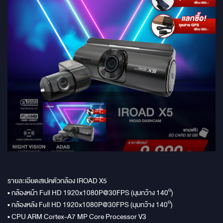
รายละเอียดสเปคตัวกล้อง IROAD X5
• กล้องหน้า Full HD 1920x1080P@30FPS (มุมกว้าง 140º)
• กล้องหลัง Full HD 1920x1080P@30FPS (มุมกว้าง 140º)
• CPU ARM Cortex-A7 MP Core Processor V3