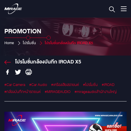
PROMOTION
Home
โปรโมชั่น
โปรโมชั่นกล้องบันทึก IROAD X5
โปรโมชั่นกล้องบันทึก IROAD X5
#Car Camera
#Car Audio
#เครื่องเสียงรถยนต์
#โปรโมชั่น
#IROAD
#กล้องบันทึกหน้ารถยนต์
#MIRAGEAUDIO
#mirageaudioสำนักงานใหญ่