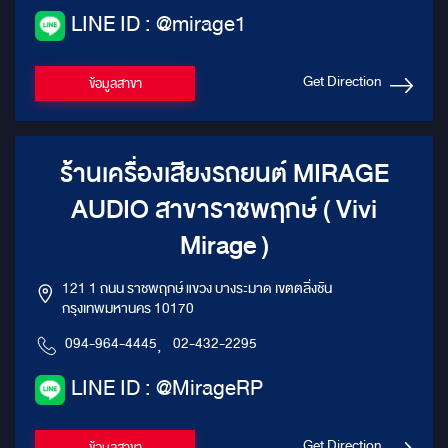
LINE ID : @mirage1
Get Direction
ข้อมูลสาขา
ร้านเครื่องเสียงรถยนต์ MIRAGE
AUDIO สาขาราชพฤกษ์ ( Vivi
Mirage )
121 1 ถนน ราชพฤกษ์ แขวง บางระมาด เขตตลิ่งชัน
กรุงเทพมหานคร 10170
094-964-4445
,
02-432-2295
LINE ID : @MirageRP
Get Direction
ข้อมูลสาขา