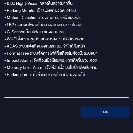
• ระบบ Night-Vision กลางคืนสว่างมากขึ้น
• Parking Monitor เฝ้าระวังขณะจอด 24 ชม.
• Motion Detection ขณะจอดกล้องหน้าและหลัง
• LBP ระบบตัดไฟอัตโนมัติ เมื่อแบตเตอรี่รถใกล้ต่ำ
• G-Sensor ล็อคไฟล์เมื่อเกิดอุบัติเหตุ
• Wi-Fi ตั้งค่าและดูวิดิโอย้อนหลังผ่านมือถือสะดวก
• ADAS ระบบแจ้งเตือนออกนอกเลน,เข้าใกล้คันหน้า
• Format Free ระบบจัดการไฟล์ที่เสถียรไม่ต้องนั่งลบบ่อยๆ
• Impact Alarm แจ้งเตือนเมื่อมีแรงกระแทกเกิดขึ้นขณะจอด
• Memory Error Alarm แจ้งเตือนเมื่อเมมโมรี่การ์ดเสียหาย
• Parking Timer ตั้งค่าเวลาการทำงานขณะจอดได้
กลับ