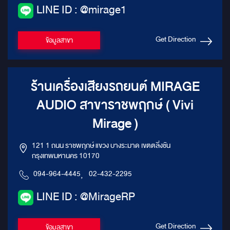
LINE ID : @mirage1
Get Direction
ข้อมูลสาขา
ร้านเครื่องเสียงรถยนต์ MIRAGE
AUDIO สาขาราชพฤกษ์ ( Vivi
Mirage )
121 1 ถนน ราชพฤกษ์ แขวง บางระมาด เขตตลิ่งชัน
กรุงเทพมหานคร 10170
094-964-4445
,
02-432-2295
LINE ID : @MirageRP
Get Direction
ข้อมูลสาขา