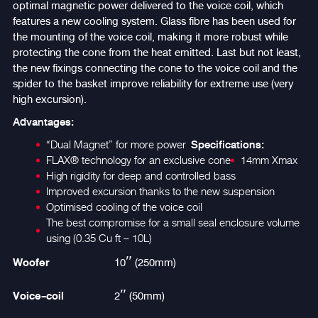
optimal magnetic power delivered to the voice coil, which
features a new cooling system. Glass fibre has been used for
the mounting of the voice coil, making it more robust while
protecting the cone from the heat emitted. Last but not least,
the new fixings connecting the cone to the voice coil and the
spider to the basket improve reliability for extreme use (very
high excursion).
Advantages:
Specifications:
“Dual Magnet” for more power
FLAX® technology for an exclusive cone
14mm Xmax
High rigidity for deep and controlled bass
Improved excursion thanks to the new suspension
Optimised cooling of the voice coil
The best compromise for a small seal enclosure volume
using (0.35 Cu ft – 10L)
Woofer
10″ (250mm)
Voice-coil
2″ (50mm)