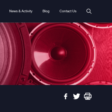
News & Activity
Blog
Contact Us