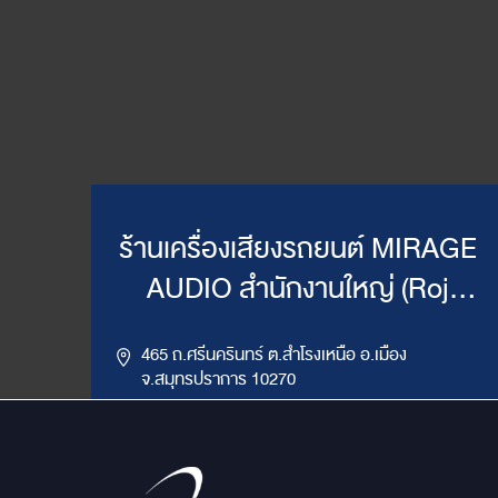
ร้านเครื่องเสียงรถยนต์ MIRAGE
AUDIO สำนักงานใหญ่ (Roj
Mirage)
465 ถ.ศรีนครินทร์ ต.สำโรงเหนือ อ.เมือง
จ.สมุทรปราการ 10270
,
085-417-4444, 086-624-9514
02-383-4555
LINE ID : @mirageaudio