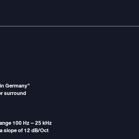
 in Germany”
er surround
range 100 Hz – 25 kHz
a slope of 12 dB/Oct