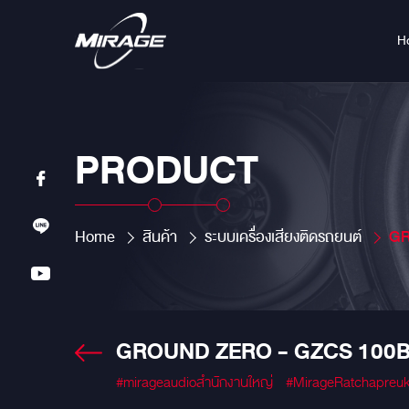
H
PRODUCT
Home
สินค้า
ระบบเครื่องเสียงติดรถยนต์
GR
GROUND ZERO - GZCS 10
#mirageaudioสำนักงานใหญ่
#MirageRatchapreu