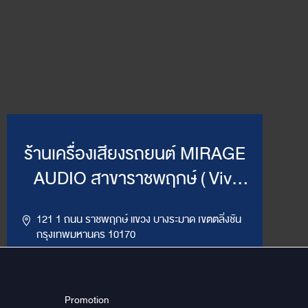
ร้านเครื่องเสียงรถยนต์ MIRAGE
AUDIO สาขาราชพฤกษ์ ( Vivi
Mirage )
121 1 ถนน ราชพฤกษ์ แขวง บางระมาด เขตตลิ่งชัน
กรุงเทพมหานคร 10170
,
094-964-4445
02-432-2295
LINE ID : @MirageRP
Promotion