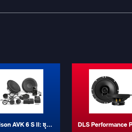
son AVK 6 S II: ชุด
DLS Performance 