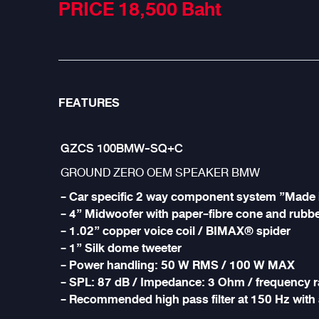
PRICE 18,500
Baht
FEATURES
GZCS 100BMW-SQ+C
GROUND ZERO OEM SPEAKER BMW
- Car specific 2 way component system ”Made
- 4” Midwoofer with paper-fibre cone and rubb
- 1.02” copper voice coil / BIMAX® spider
- 1” Silk dome tweeter
- Power handling: 50 W RMS / 100 W MAX
- SPL: 87 dB / Impedance: 3 Ohm / frequency 
- Recommended high pass filter at 150 Hz with 