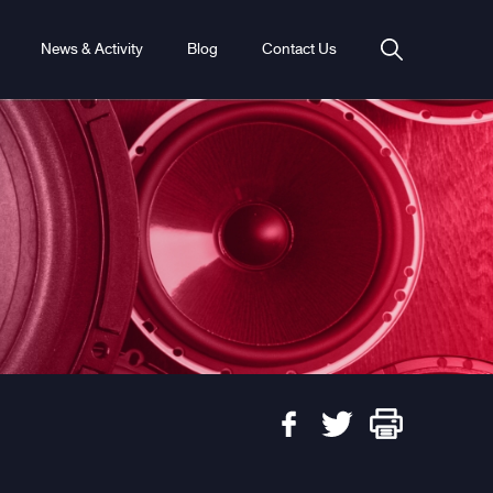
News & Activity
Blog
Contact Us