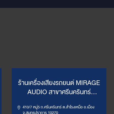
ร้านเครื่องเสียงรถยนต์ MIRAGE
AUDIO สาขาศรีนครินทร์
(WillyMirage)
410/7 หมู่5 ถ.ศรีนครินทร์ ต.สำโรงเหนือ อ.เมือง
จ.สมุทรปราการ 10270