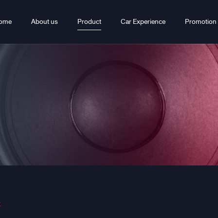
ome
About us
Product
Car Experience
Promotion
k