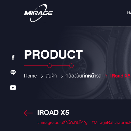
H
PRODUCT
Home
สินค้า
กล้องบันทึกหน้ารถ
IRoad X5
IROAD X5
#mirageaudioสำนักงานใหญ่
#MirageRatchapreu