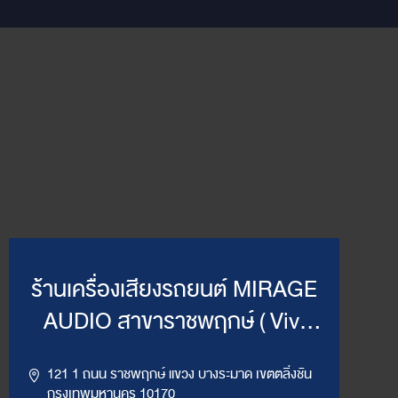
ร้านเครื่องเสียงรถยนต์ MIRAGE
AUDIO สาขาราชพฤกษ์ ( Vivi
Mirage )
121 1 ถนน ราชพฤกษ์ แขวง บางระมาด เขตตลิ่งชัน
กรุงเทพมหานคร 10170