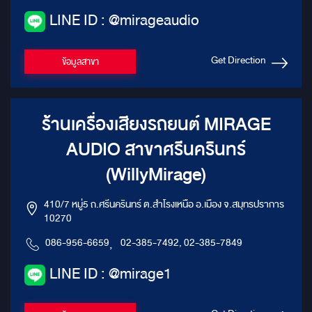
LINE ID : @mirageaudio
Get Direction
ข้อมูลสาขา
ร้านเครื่องเสียงรถยนต์ MIRAGE
AUDIO สาขาศรีนครินทร์
(WillyMirage)
410/7 หมู่5 ถ.ศรีนครินทร์ ต.สำโรงเหนือ อ.เมือง จ.สมุทรปราการ
10270
086-956-6659
,
02-385-7492, 02-385-7849
LINE ID : @mirage1