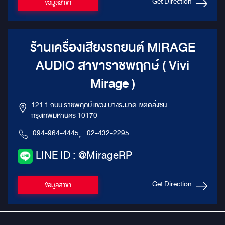
Get Direction
ข้อมูลสาขา
ร้านเครื่องเสียงรถยนต์ MIRAGE
AUDIO สาขาราชพฤกษ์ ( Vivi
Mirage )
121 1 ถนน ราชพฤกษ์ แขวง บางระมาด เขตตลิ่งชัน
กรุงเทพมหานคร 10170
094-964-4445
,
02-432-2295
LINE ID : @MirageRP
Get Direction
ข้อมูลสาขา