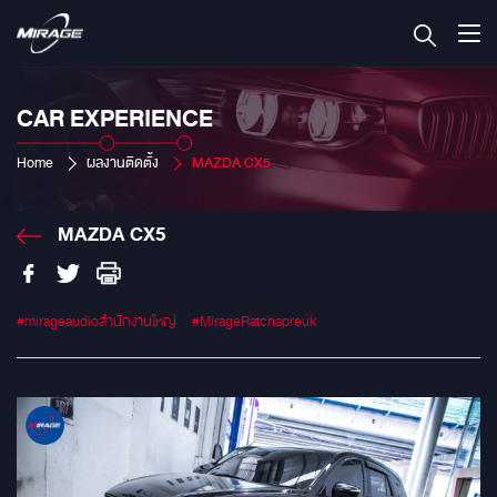
CAR EXPERIENCE
Home
ผลงานติดตั้ง
MAZDA CX5
MAZDA CX5
#mirageaudioสำนักงานใหญ่
#MirageRatchapreuk