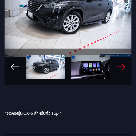
"จอตรงรุ่น CX-5 สำหรับตัว Top "