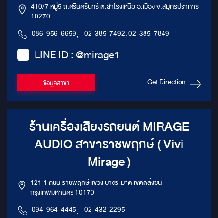
410/7 หมู่5 ถ.ศรีนครินทร์ ต.สำโรงเหนือ อ.เมือง จ.สมุทรปราการ
10270
086-956-6659
,
02-385-7492, 02-385-7849
LINE ID : @mirage1
Get Direction
ข้อมูลสาขา
ร้านเครื่องเสียงรถยนต์ MIRAGE
AUDIO สาขาราชพฤกษ์ ( Vivi
Mirage )
121 1 ถนน ราชพฤกษ์ แขวง บางระมาด เขตตลิ่งชัน
กรุงเทพมหานคร 10170
094-964-4445
,
02-432-2295