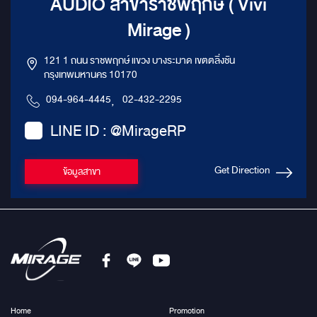
AUDIO สาขาราชพฤกษ์ ( Vivi
Mirage )
121 1 ถนน ราชพฤกษ์ แขวง บางระมาด เขตตลิ่งชัน
กรุงเทพมหานคร 10170
094-964-4445
,
02-432-2295
LINE ID : @MirageRP
Get Direction
ข้อมูลสาขา
Home
Promotion