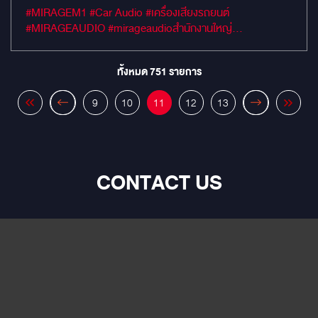
#MIRAGEM1 #Car Audio #เครื่องเสียงรถยนต์
#MIRAGEAUDIO #mirageaudioสำนักงานใหญ่
#MirageRatchapreuk
ทั้งหมด
751
รายการ
9
10
11
12
13
CONTACT US