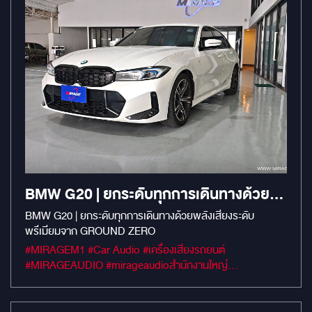
BMW G20 | ยกระดับทุกการเดินทางด้วย
พลังเสียงระดับพรีเมียมจาก GROUND
BMW G20 | ยกระดับทุกการเดินทางด้วยพลังเสียงระดับ
พรีเมียมจาก GROUND ZERO
ZERO
#MIRAGEM1 #Car Audio #เครื่องเสียงรถยนต์
#MIRAGEAUDIO #mirageaudioสำนักงานใหญ่
#MirageRatchapreuk