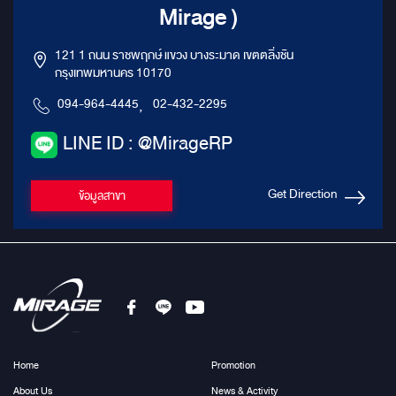
Mirage )
121 1 ถนน ราชพฤกษ์ แขวง บางระมาด เขตตลิ่งชัน
กรุงเทพมหานคร 10170
094-964-4445
,
02-432-2295
LINE ID : @MirageRP
Get Direction
ข้อมูลสาขา
Home
Promotion
About Us
News & Activity