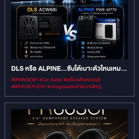
DLS หรือ ALPINE…ซับใต้เบาะตัวไหนเหมาะ
กับคุณ?
#MIRAGEM1 #Car Audio #เครื่องเสียงรถยนต์
#MIRAGEAUDIO #mirageaudioสำนักงานใหญ่
#MirageRatchapreuk