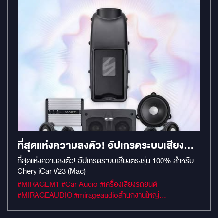
บรรยากาศระดับ Premium Lounge ด้วย Ambient Light รอบ
คัน 14 ตำแหน่ง
ที่สุดแห่งความลงตัว! อัปเกรดระบบเสียง
ตรงรุ่น 100% สำหรับ CHERY ICAR V23
ที่สุดแห่งความลงตัว! อัปเกรดระบบเสียงตรงรุ่น 100% สำหรับ
Chery iCar V23 (Mac)
(MAC)
#MIRAGEM1 #Car Audio #เครื่องเสียงรถยนต์
#MIRAGEAUDIO #mirageaudioสำนักงานใหญ่
#MirageRatchapreuk