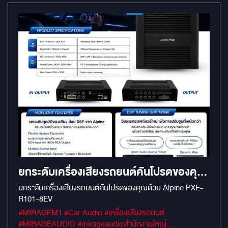
ยกระดับเครื่องเสียงรถยนต์คันโปรดของคุณ
ด้วย ALPINE PXE-R101-8EV
ยกระดับเครื่องเสียงรถยนต์คันโปรดของคุณด้วย Alpine PXE-
R101-8EV
#MIRAGEM1 #Car Audio #เครื่องเสียงรถยนต์
#MIRAGEAUDIO #mirageaudioสำนักงานใหญ่