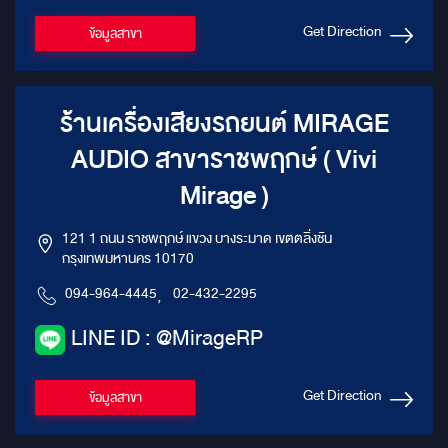
Get Direction
ข้อมูลสาขา
ร้านเครื่องเสียงรถยนต์ MIRAGE
AUDIO สาขาราชพฤกษ์ ( Vivi
Mirage )
121 1 ถนน ราชพฤกษ์ แขวง บางระมาด เขตตลิ่งชัน
กรุงเทพมหานคร 10170
094-964-4445
,
02-432-2295
LINE ID : @MirageRP
Get Direction
ข้อมูลสาขา