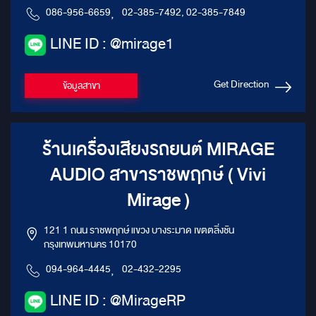
086-956-6659
,
02-385-7492, 02-385-7849
LINE ID : @mirage1
Get Direction
ข้อมูลสาขา
ร้านเครื่องเสียงรถยนต์ MIRAGE
AUDIO สาขาราชพฤกษ์ ( Vivi
Mirage )
121 1 ถนน ราชพฤกษ์ แขวง บางระมาด เขตตลิ่งชัน
กรุงเทพมหานคร 10170
094-964-4445
,
02-432-2295
LINE ID : @MirageRP