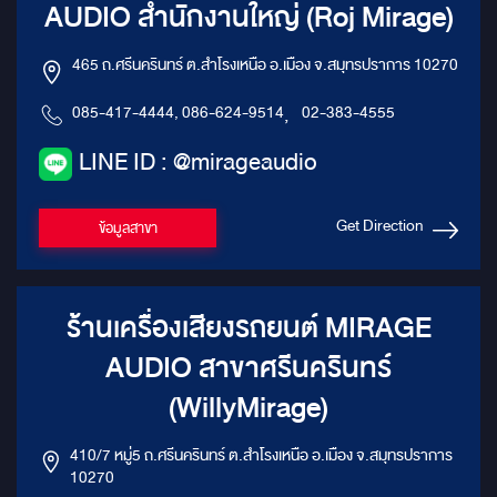
AUDIO สำนักงานใหญ่ (Roj Mirage)
ร้องคมชัด เสียงดนตรีมีมิติ และเบสหนักแน่นเต็มอิ่ม
465 ถ.ศรีนครินทร์ ต.สำโรงเหนือ อ.เมือง จ.สมุทรปราการ 10270
085-417-4444, 086-624-9514
,
02-383-4555
LINE ID : @mirageaudio
Get Direction
ข้อมูลสาขา
ร้านเครื่องเสียงรถยนต์ MIRAGE
AUDIO สาขาศรีนครินทร์
(WillyMirage)
410/7 หมู่5 ถ.ศรีนครินทร์ ต.สำโรงเหนือ อ.เมือง จ.สมุทรปราการ
10270