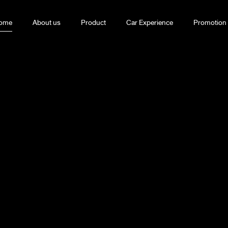
ome
About us
Product
Car Experience
Promotion